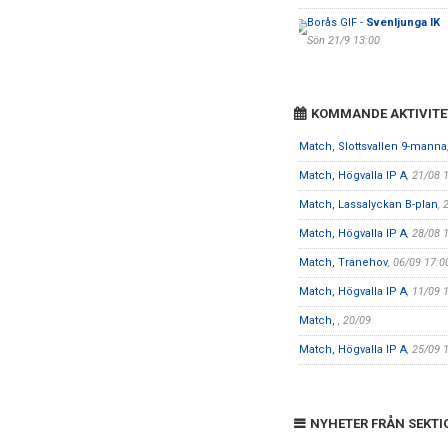
Borås GIF -
Svenljunga IK
Sön 21/9 13:00
KOMMANDE AKTIVITE
Match, Slottsvallen 9-manna
Match, Högvalla IP A
, 21/08 
Match, Lassalyckan B-plan
, 
Match, Högvalla IP A
, 28/08 
Match, Tranehov
, 06/09 17:0
Match, Högvalla IP A
, 11/09 
Match,
, 20/09
Match, Högvalla IP A
, 25/09 
NYHETER FRÅN SEKTI