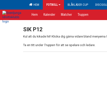
HEM
FOTBOLL
BLÅKLÄDER CUP
DISCGOL
Hem
Kalender
Matcher
Truppen
SIK P12
Kul att du kikade hit! Klicka dig gärna vidare bland menyerna f
Ta en titt under
Truppen
för att se spelare och ledare.